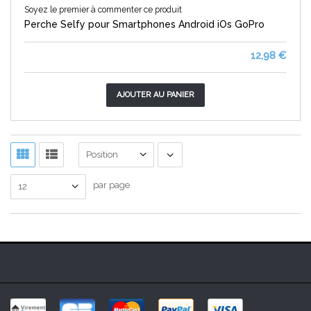
Soyez le premier à commenter ce produit
Perche Selfy pour Smartphones Android iOs GoPro
12,98 €
AJOUTER AU PANIER
Position
par page
12