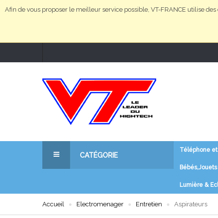
Afin de vous proposer le meilleur service possible, VT-FRANCE utilise des c
Téléphone et
CATÉGORIE
Bébés,Jouets 
Téléphone et télécommunications
Lumière & Ec
Matériel Informatique et logiciels
Accueil
Electromenager
Entretien
Aspirateurs