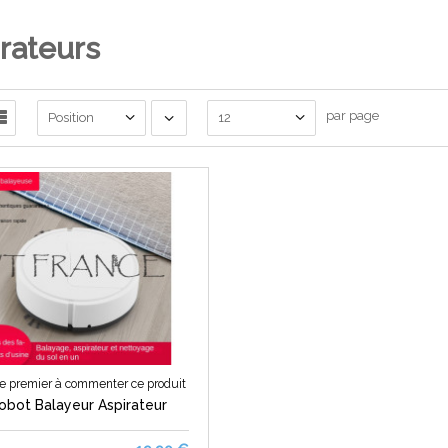
rateurs
par page
Position
12
e premier à commenter ce produit
Robot Balayeur Aspirateur