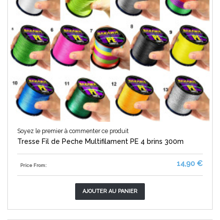
Soyez le premier à commenter ce produit
Tresse Fil de Peche Multifilament PE 4 brins 300m
14,90 €
Price From:
AJOUTER AU PANIER