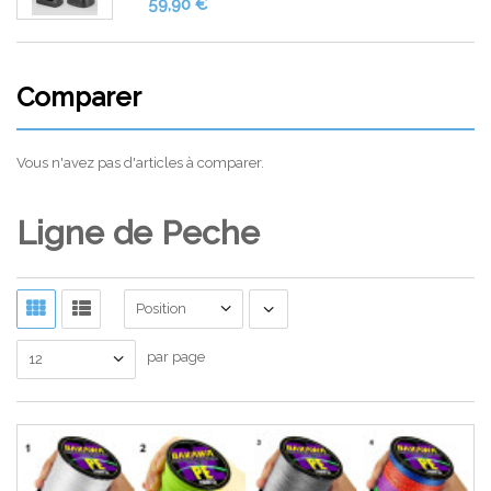
59,90 €
Comparer
Vous n'avez pas d'articles à comparer.
Ligne de Peche
Position
par page
12