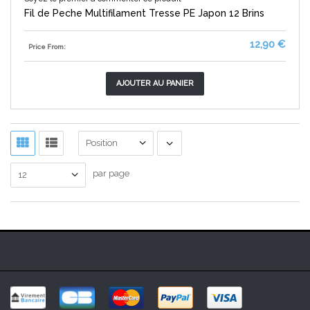
Fil de Peche Multifilament Tresse PE Japon 12 Brins
12,90 €
Price From:
AJOUTER AU PANIER
Position
par page
12