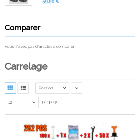
59,90 €
Comparer
Vous n'avez pas d'articles à comparer.
Carrelage
Position
par page
12