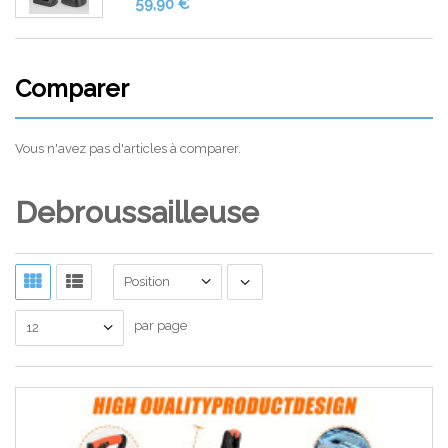
59,90 €
Comparer
Vous n'avez pas d'articles à comparer.
Debroussailleuse
Position
par page
12