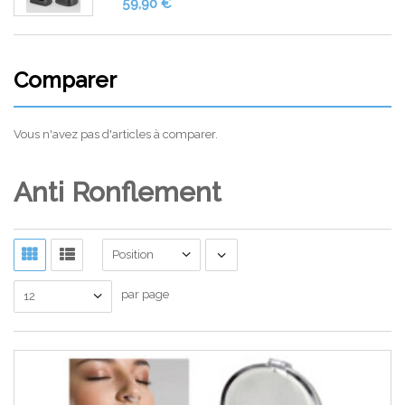
59,90 €
Comparer
Vous n'avez pas d'articles à comparer.
Anti Ronflement
Position
par page
12