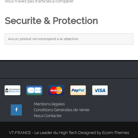
Vous n'avez pas d'articles à comparer.
Securite & Protection
Aucun produit ne correspond à la sélection
Mentions légales
Conditions Générales de Vente
Nous Contacter
VT-FRANCE - Le Leader du High Tech Designed by
Ecom-Themes