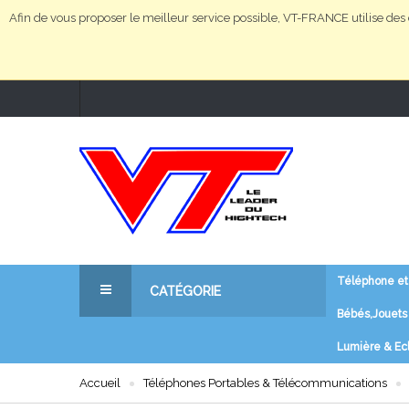
Afin de vous proposer le meilleur service possible, VT-FRANCE utilise des c
Téléphone et
CATÉGORIE
Bébés,Jouets 
Téléphone et télécommunications
Lumière & Ec
Matériel Informatique et logiciels
Accueil
Téléphones Portables & Télécommunications