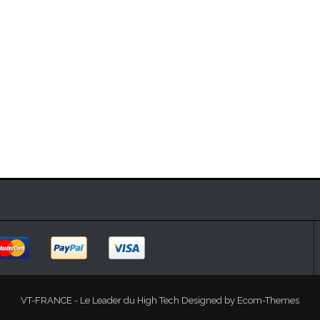
VT-FRANCE - Le Leader du High Tech Designed by
Ecom-Themes