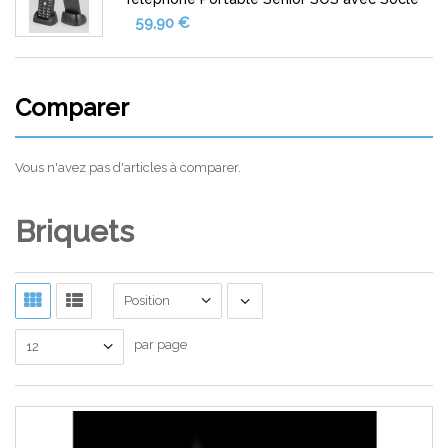
59,90 €
Comparer
Vous n'avez pas d'articles à comparer.
Briquets
Position
par page
12