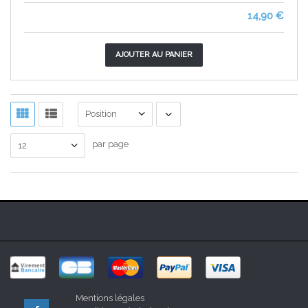
14,90 €
AJOUTER AU PANIER
Position
par page
12
Mentions légales