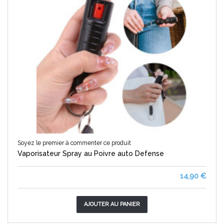
Soyez le premier à commenter ce produit
Vaporisateur Spray au Poivre auto Defense
14,90 €
AJOUTER AU PANIER