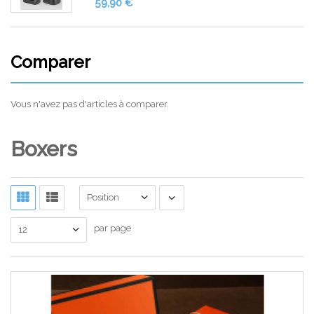
59,90 €
Comparer
Vous n'avez pas d'articles à comparer.
Boxers
Position
par page
12