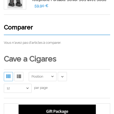
59,90 €
Comparer
Vous n'avez pas d'articles à comparer.
Cave a Cigares
Position
par page
12